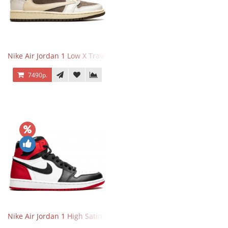
Nike Air Jordan 1 Low X Travis Scott Reverse Mocha
7490р.
Nike Air Jordan 1 High Satin Black Toe