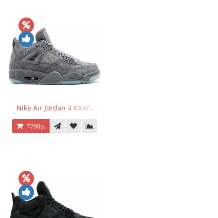
Nike Air Jordan 4 KAWS
7790р.