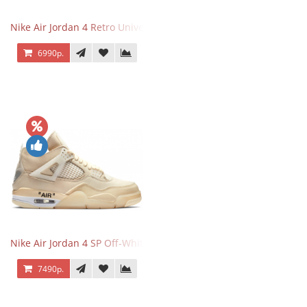
Nike Air Jordan 4 Retro University Blue
6990р.
Nike Air Jordan 4 SP Off-White Sail
7490р.