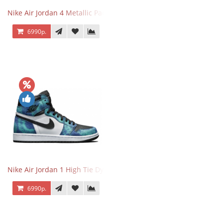
Nike Air Jordan 4 Metallic Pack Purple
6990р.
Nike Air Jordan 1 High Tie Dye
6990р.