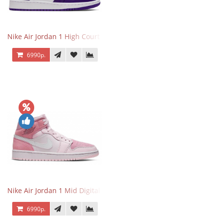
Nike Air Jordan 1 High Court Purple 2.0
6990р.
Nike Air Jordan 1 Mid Digital Pink
6990р.