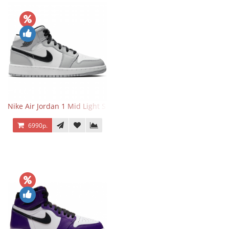
Nike Air Jordan 1 Mid Light Smoke Grey
6990р.