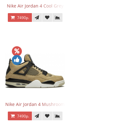
Nike Air Jordan 4 Cool Grey
7490р.
Nike Air Jordan 4 Mushroom
7490р.