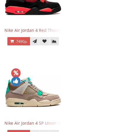
Nike Air Jordan 4 Red Thunder
7490р.
Nike Air Jordan 4 SP Union 30th Anniversary Taupe Haze