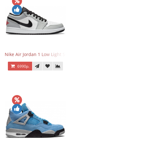
Nike Air Jordan 1 Low Light Smoke Grey
6990р.