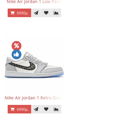
Nike Air Jordan 1 Low Paris
6990р.
Nike Air Jordan 1 Retro Dior Low
6990р.