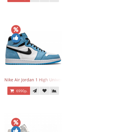
Nike Air Jordan 1 High University Blue
6990р.