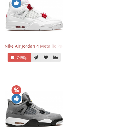
Nike Air Jordan 4 Metallic Pack University Red
7490р.