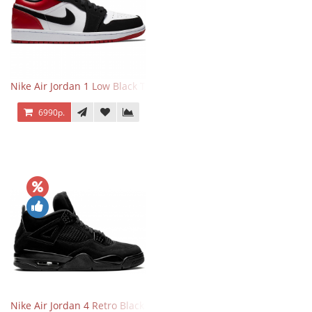
Nike Air Jordan 1 Low Black Toe
6990р.
Nike Air Jordan 4 Retro Black Cat