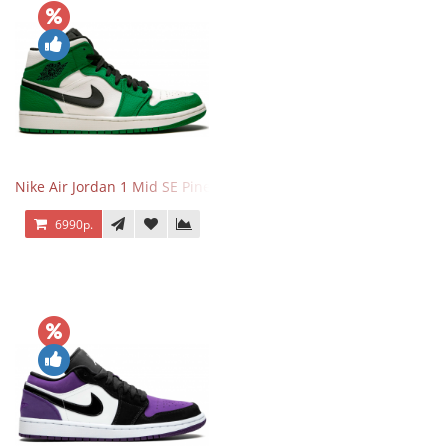
Nike Air Jordan 1 Mid SE Pine Green
6990р.