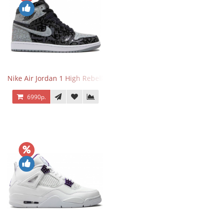
Nike Air Jordan 1 High Rebellionaire
6990р.