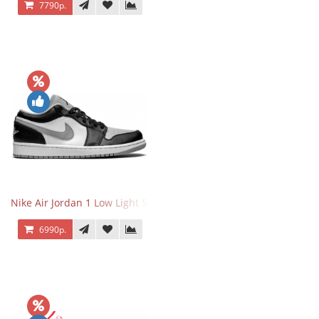
7790р.
Nike Air Jordan 1 Low Light Smoke Grey
6990р.