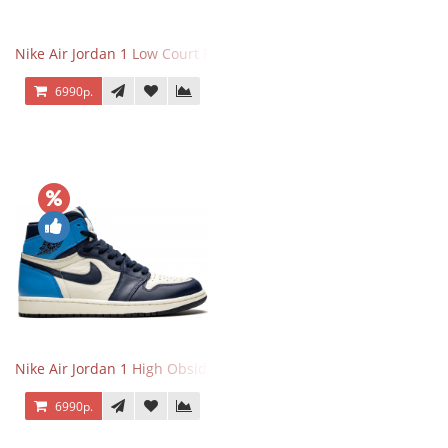
Nike Air Jordan 1 Low Court Purple
6990р.
Nike Air Jordan 1 High Obsidian University Blue
6990р.