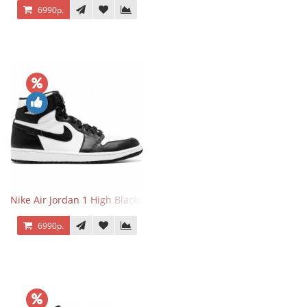
6990р.
Nike Air Jordan 1 High Black/White
6990р.