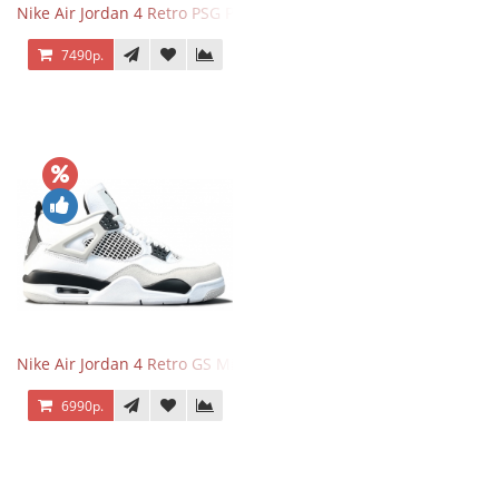
Nike Air Jordan 4 Retro PSG Paris Saint-Germain
7490р.
Nike Air Jordan 4 Retro GS Military Black
6990р.