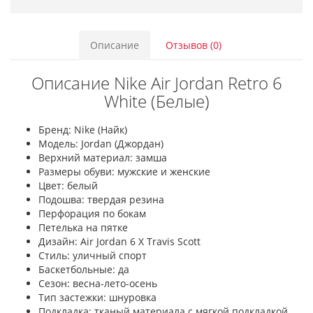
Описание
Отзывов (0)
Описание Nike Air Jordan Retro 6
White (Белые)
Бренд: Nike (Найк)
Модель: Jordan (Джордан)
Верхний материал: замша
Размеры обуви: мужские и женские
Цвет: белый
Подошва: твердая резина
Перфорация по бокам
Петелька на пятке
Дизайн: Air Jordan 6 X Travis Scott
Стиль: уличный спорт
Баскетбольные: да
Сезон: весна-лето-осень
Тип застежки: шнуровка
Подкладка: тканый материала с мягкой подкладкой