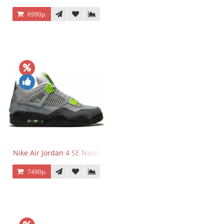
6990р.
Nike Air Jordan 4 SE Neon
7490р.