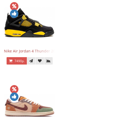
Nike Air Jordan 4 Thunder 2023
7490р.