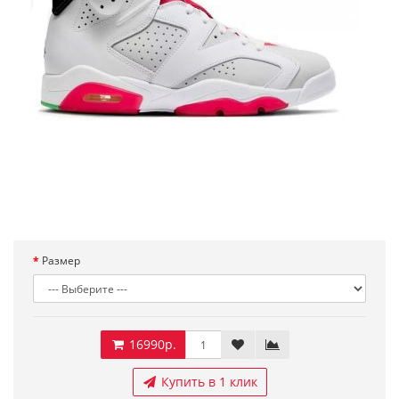
Размер
16990р.
Купить в 1 клик