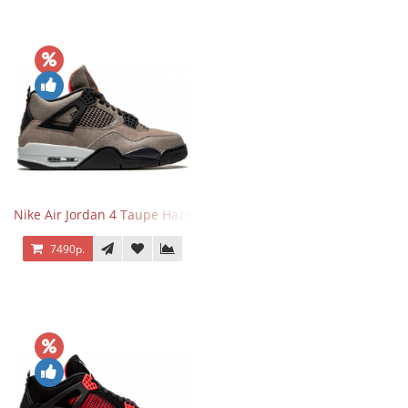
Nike Air Jordan 4 Taupe Haze
7490р.