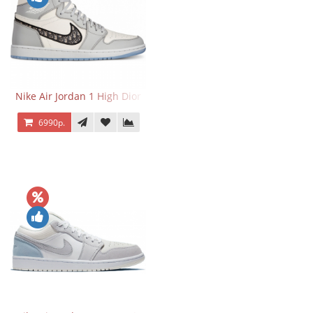
Nike Air Jordan 1 High Dior
6990р.