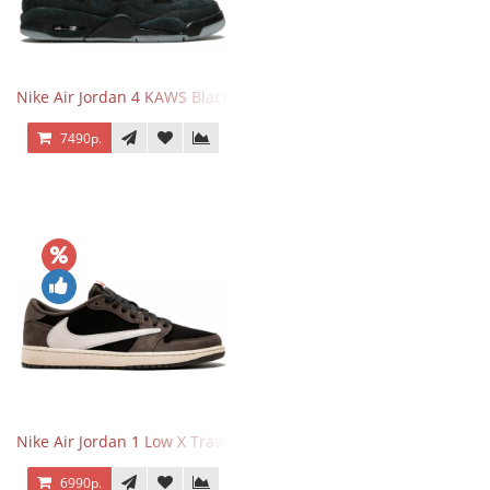
Nike Air Jordan 4 KAWS Black
7490р.
Nike Air Jordan 1 Low X Travis Scott
6990р.