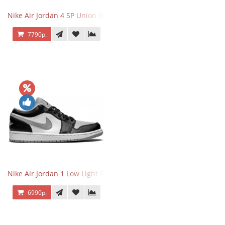
Nike Air Jordan 4 SP Union 30th Anniversary Taupe Haze
7790р.
Nike Air Jordan 1 Low Light Smoke Grey
6990р.