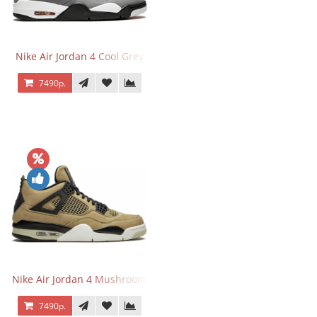
Nike Air Jordan 4 Cool Grey
7490р.
Nike Air Jordan 4 Mushroom
7490р.