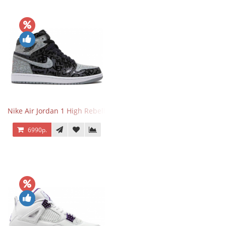
Nike Air Jordan 1 High Rebellionaire
6990р.