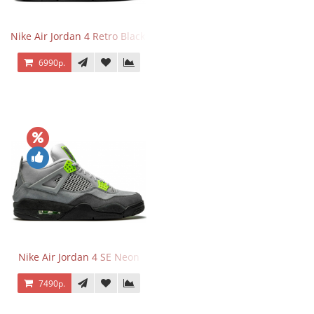
Nike Air Jordan 4 Retro Black Cat
6990р.
Nike Air Jordan 4 SE Neon
7490р.