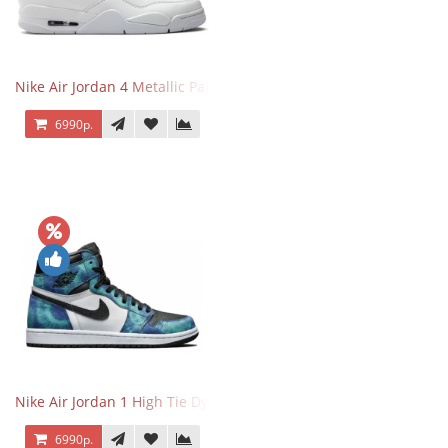
Nike Air Jordan 4 Metallic Pack Purple
6990р.
Nike Air Jordan 1 High Tie Dye
6990р.