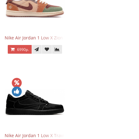
Nike Air Jordan 1 Low X Zion Williamson Voodoo
6990р.
Nike Air Jordan 1 Low X Travis Scott Black Phantom