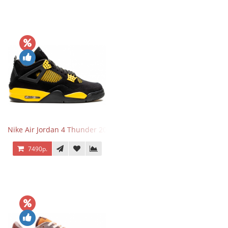
Nike Air Jordan 4 Thunder 2023
7490р.