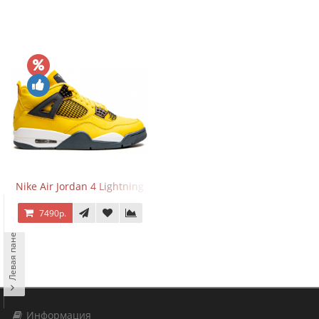
Nike Air Jordan 4 Lightning
7490р.
Левая панель
Информация