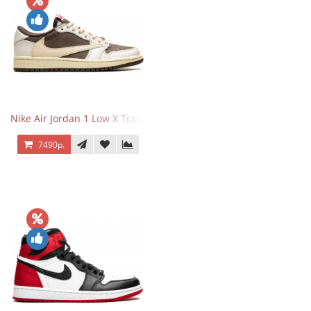
Nike Air Jordan 1 Low X Travis Scott Reverse Mocha
7490р.