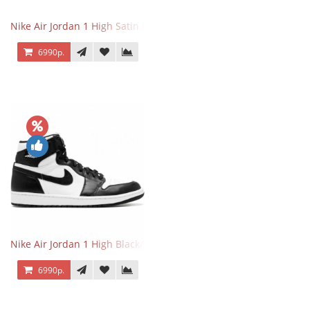
Nike Air Jordan 1 High Satin Black Toe
6990р.
Nike Air Jordan 1 High Black/White
6990р.