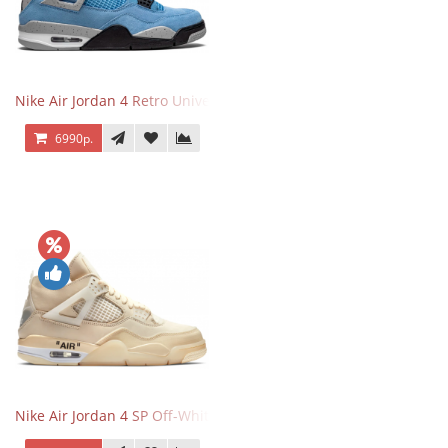
Nike Air Jordan 4 Retro University Blue
6990р.
Nike Air Jordan 4 SP Off-White Sail