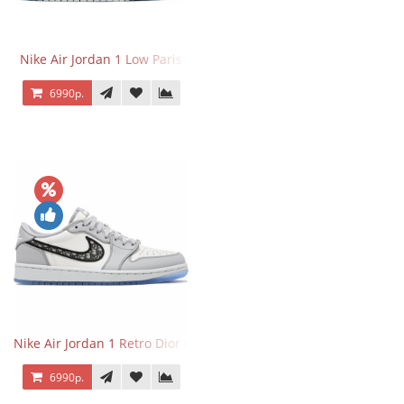
Nike Air Jordan 1 Low Paris
6990р.
Nike Air Jordan 1 Retro Dior Low
6990р.