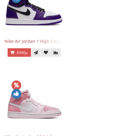
Nike Air Jordan 1 High Court Purple 2.0
6990р.