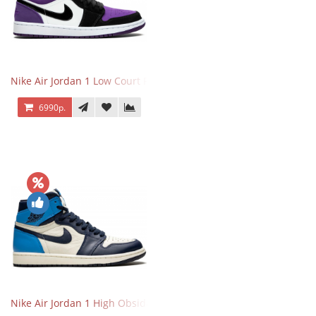
Nike Air Jordan 1 Low Court Purple
6990р.
Nike Air Jordan 1 High Obsidian University Blue