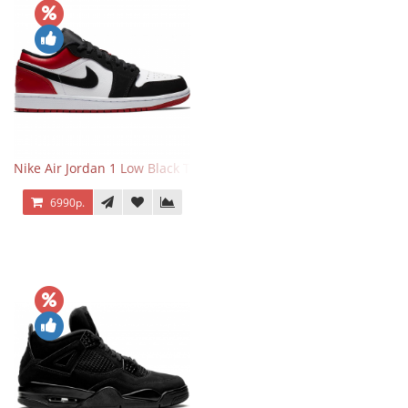
Nike Air Jordan 1 Low Black Toe
6990р.