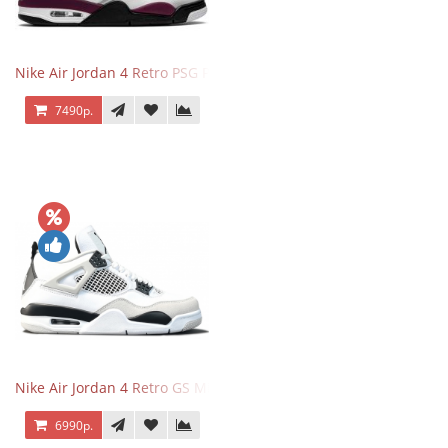
Nike Air Jordan 4 Retro PSG Paris Saint-Germain
7490р.
Nike Air Jordan 4 Retro GS Military Black
6990р.