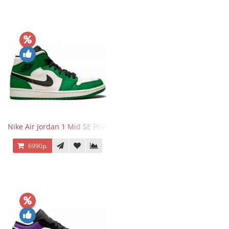
Nike Air Jordan 1 Mid SE Pine Green
6990р.