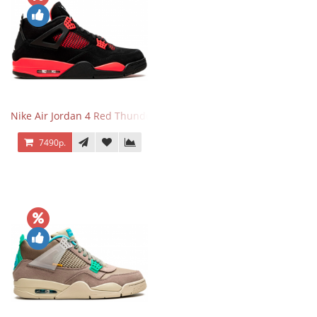
Nike Air Jordan 4 Red Thunder
7490р.