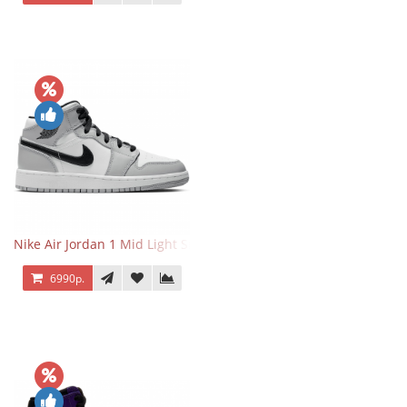
Nike Air Jordan 1 Mid Light Smoke Grey
6990р.