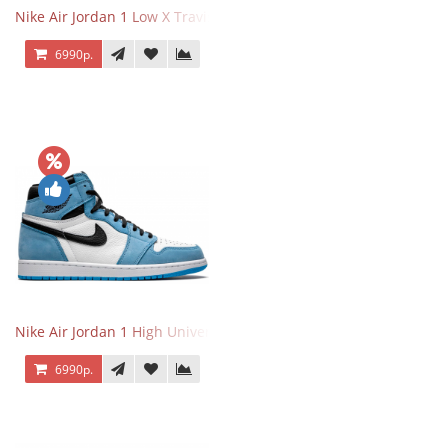
Nike Air Jordan 1 Low X Travis Scott
6990р.
Nike Air Jordan 1 High University Blue
6990р.