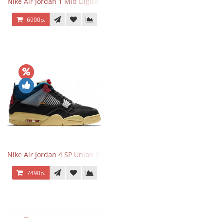
Nike Air Jordan 1 Mid Digital Pink
6990р.
Nike Air Jordan 4 SP Union Off Noir
7490р.