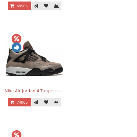
6990р.
Nike Air Jordan 4 Taupe Haze
7490р.