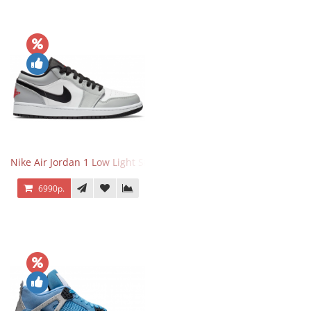
Nike Air Jordan 1 Low Light Smoke Grey
6990р.