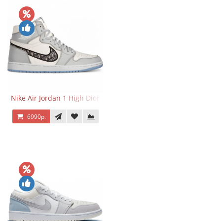
Nike Air Jordan 1 High Dior
6990р.