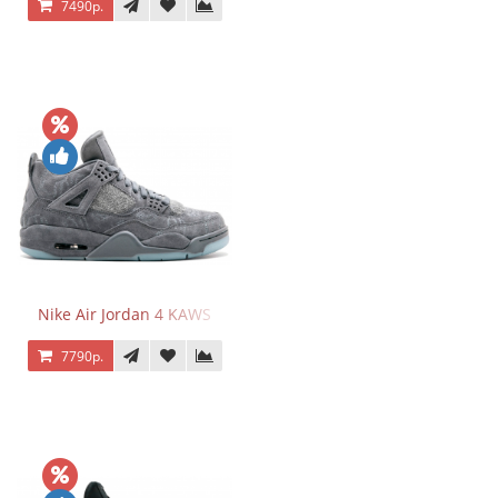
7490р.
Nike Air Jordan 4 KAWS
7790р.