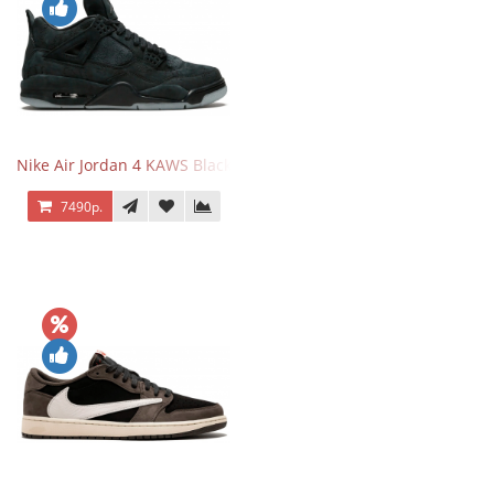
Nike Air Jordan 4 KAWS Black
7490р.