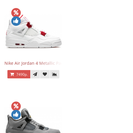
Nike Air Jordan 4 Metallic Pack University Red
7490р.