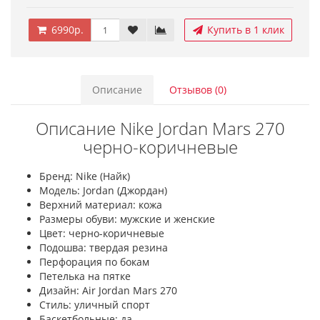
6990р.
Купить в 1 клик
Описание
Отзывов (0)
Описание Nike Jordan Mars 270
черно-коричневые
Бренд: Nike (Найк)
Модель: Jordan (Джордан)
Верхний материал: кожа
Размеры обуви: мужские и женские
Цвет: черно-коричневые
Подошва: твердая резина
Перфорация по бокам
Петелька на пятке
Дизайн: Air Jordan Mars 270
Стиль: уличный спорт
Баскетбольные: да