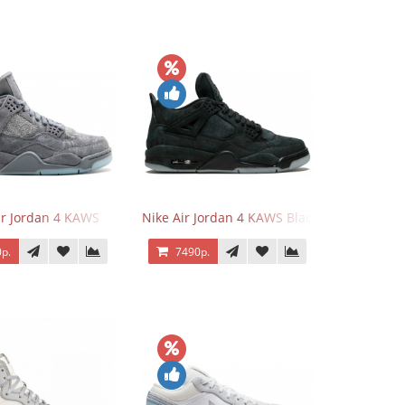
ir Jordan 4 KAWS
Nike Air Jordan 4 KAWS Black
р.
7490р.