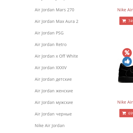
Air Jordan Mars 270
Nike Ai
Air Jordan Max Aura 2
74
Air Jordan PSG
Air Jordan Retro
Air Jordan x Off White
Air Jordan XXXIV
Air Jordan детские
Air Jordan женские
Nike Ai
Air Jordan мужские
69
Air Jordan черные
Nike Air Jordan