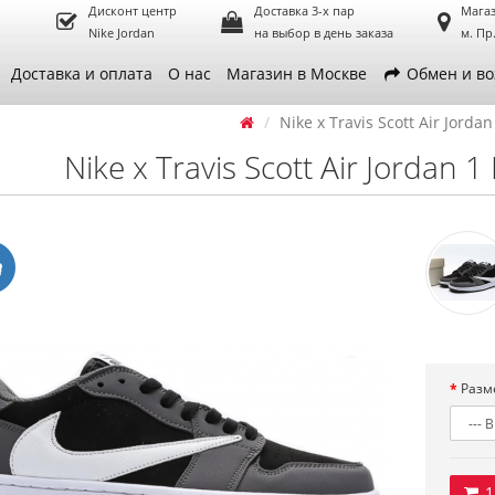
Дисконт центр
Доставка 3-х пар
Магаз
Nike Jordan
на выбор в день заказа
м. Пр
Доставка и оплата
О нас
Магазин в Москве
Обмен и во
Nike x Travis Scott Air Jorda
Nike x Travis Scott Air Jordan 
Разм
1