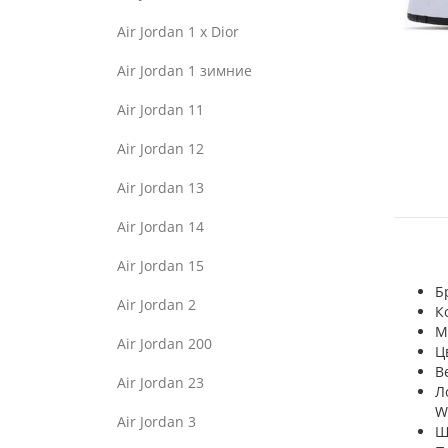
Air Jordan 1 x Dior
Air Jordan 1 зимние
Air Jordan 11
Air Jordan 12
Air Jordan 13
Air Jordan 14
Air Jordan 15
Б
Air Jordan 2
К
М
Air Jordan 200
Ц
В
Air Jordan 23
Л
W
Air Jordan 3
Ш