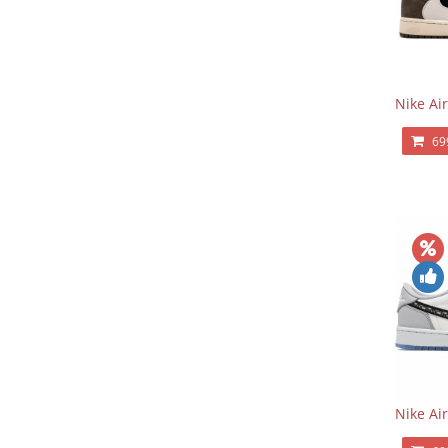
Nike Air
69
Nike Ai