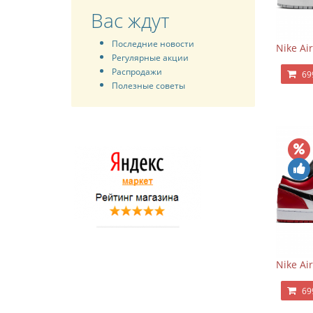
Вас ждут
Последние новости
Nike Ai
Регулярные акции
Распродажи
69
Полезные советы
Nike Ai
69