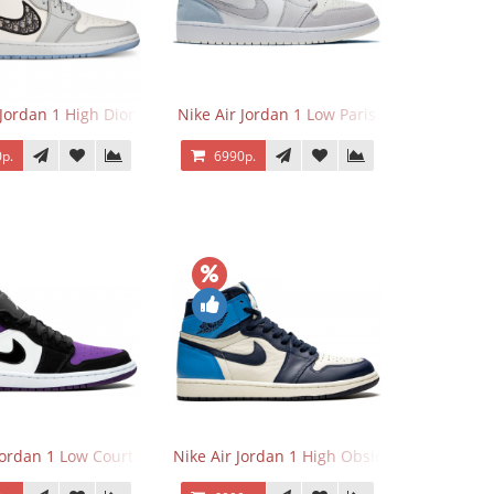
 Jordan 1 High Dior
Nike Air Jordan 1 Low Paris
р.
6990р.
Jordan 1 Low Court Purple
Nike Air Jordan 1 High Obsidian University 