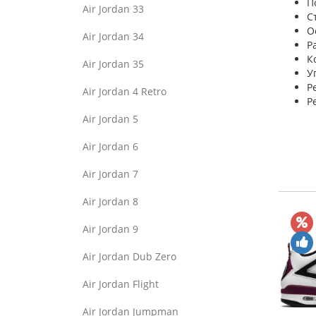
П
Air Jordan 33
С
О
Air Jordan 34
Р
К
Air Jordan 35
У
Р
Air Jordan 4 Retro
Р
Air Jordan 5
Air Jordan 6
Air Jordan 7
Air Jordan 8
Air Jordan 9
Air Jordan Dub Zero
Air Jordan Flight
Air Jordan Jumpman