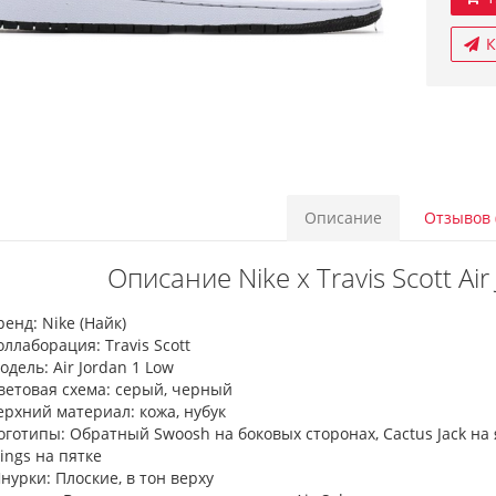
К
Описание
Отзывов 
Описание Nike x Travis Scott Air
ренд: Nike (Найк)
оллаборация: Travis Scott
одель: Air Jordan 1 Low
ветовая схема: серый, черный
ерхний материал: кожа, нубук
оготипы: Обратный Swoosh на боковых сторонах, Cactus Jack на 
ings на пятке
нурки: Плоские, в тон верху