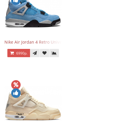
Nike Air Jordan 4 Retro University Blue
6990р.