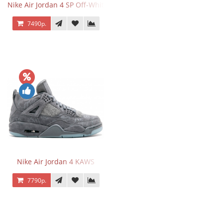
Nike Air Jordan 4 SP Off-White Sail
7490р.
Nike Air Jordan 4 KAWS
7790р.