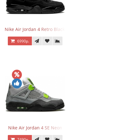
Nike Air Jordan 4 Retro Black Cat
6990р.
Nike Air Jordan 4 SE Neon
7490р.