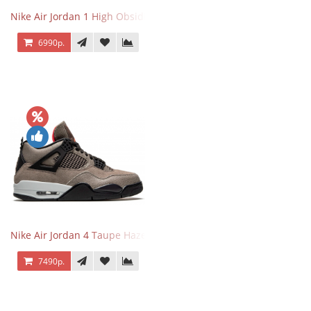
Nike Air Jordan 1 High Obsidian University Blue
6990р.
Nike Air Jordan 4 Taupe Haze
7490р.