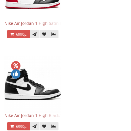
Nike Air Jordan 1 High Satin Black Toe
6990р.
Nike Air Jordan 1 High Black/White
6990р.