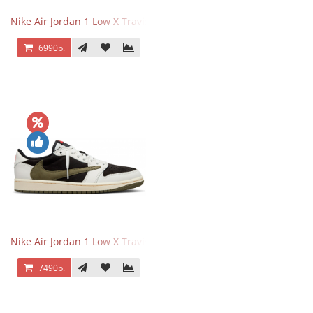
Nike Air Jordan 1 Low X Travis Scott Black Phantom
6990р.
Nike Air Jordan 1 Low X Travis Scott Olive
7490р.