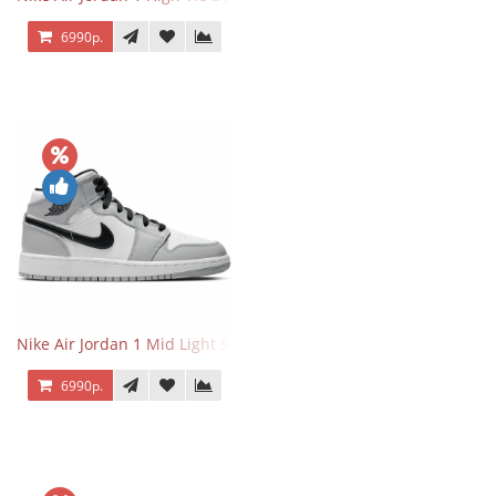
6990р.
Nike Air Jordan 1 Mid Light Smoke Grey
6990р.