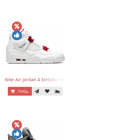
Nike Air Jordan 4 Metallic Pack University Red
7490р.