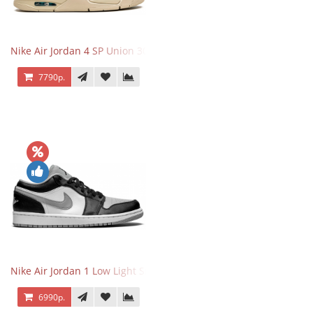
Nike Air Jordan 4 SP Union 30th Anniversary Taupe Haze
7790р.
Nike Air Jordan 1 Low Light Smoke Grey
6990р.