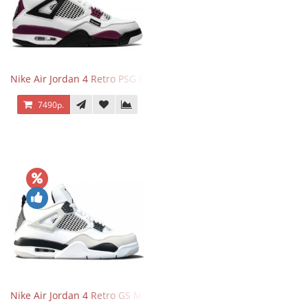
Nike Air Jordan 4 Retro PSG Paris Saint-Germain
7490р.
Nike Air Jordan 4 Retro GS Military Black