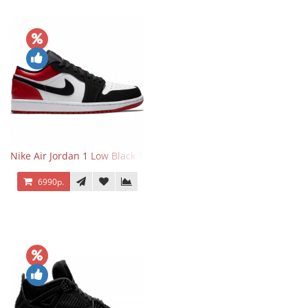
Nike Air Jordan 1 Low Black Toe
6990р.