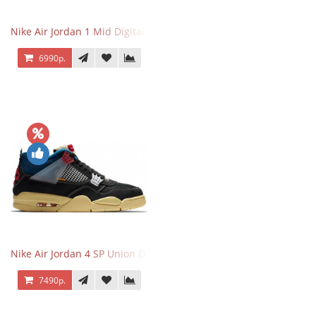
Nike Air Jordan 1 Mid Digital Pink
6990р.
Nike Air Jordan 4 SP Union Off Noir
7490р.