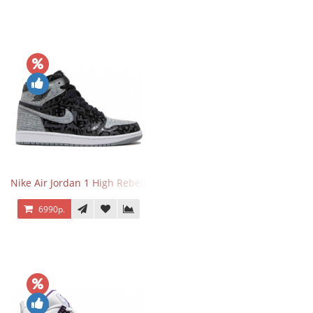
Nike Air Jordan 1 High Rebellionaire
6990р.