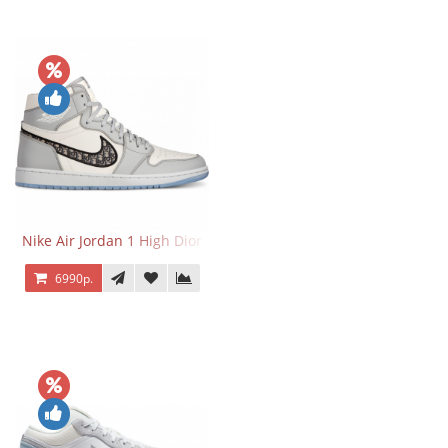
Nike Air Jordan 1 High Dior
6990р.