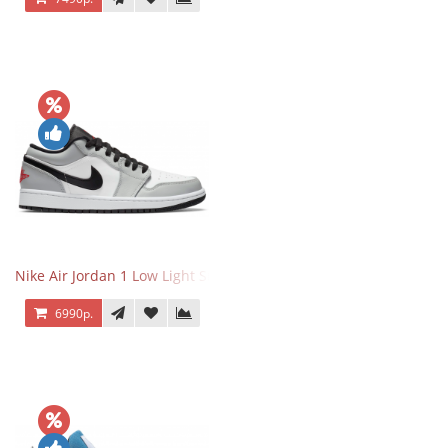
Nike Air Jordan 1 Low Light Smoke Grey
6990р.