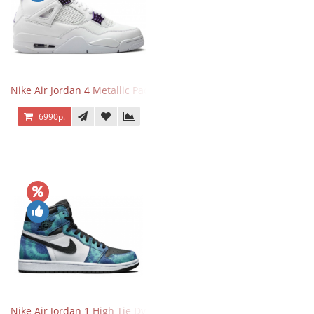
Nike Air Jordan 4 Metallic Pack Purple
6990р.
Nike Air Jordan 1 High Tie Dye