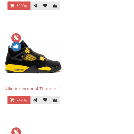
6990р.
Nike Air Jordan 4 Thunder 2023
7490р.