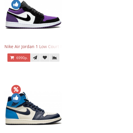
Nike Air Jordan 1 Low Court Purple
6990р.