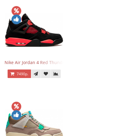
Nike Air Jordan 4 Red Thunder
7490р.