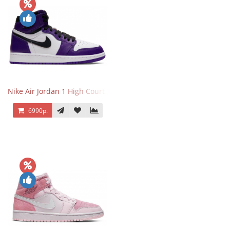
Nike Air Jordan 1 High Court Purple 2.0
6990р.