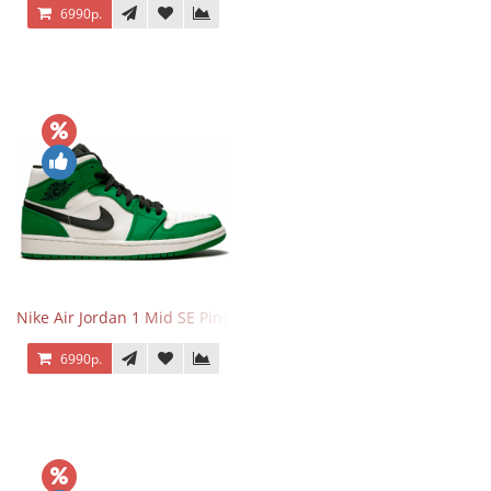
6990р.
Nike Air Jordan 1 Mid SE Pine Green
6990р.