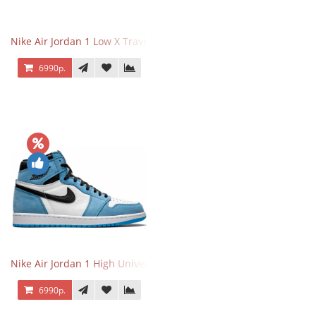
Nike Air Jordan 1 Low X Travis Scott
6990р.
Nike Air Jordan 1 High University Blue
6990р.