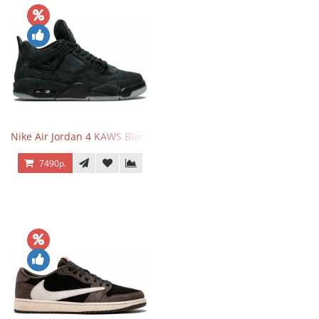
Nike Air Jordan 4 KAWS Black
7490р.