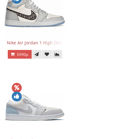
Nike Air Jordan 1 High Dior
6990р.