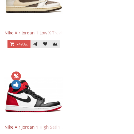
Nike Air Jordan 1 Low X Travis Scott Reverse Mocha
7490р.
Nike Air Jordan 1 High Satin Black Toe