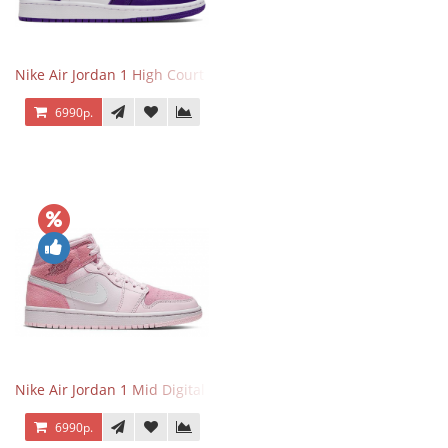
Nike Air Jordan 1 High Court Purple 2.0
6990р.
Nike Air Jordan 1 Mid Digital Pink
6990р.