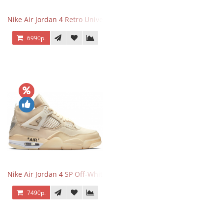
Nike Air Jordan 4 Retro University Blue
6990р.
Nike Air Jordan 4 SP Off-White Sail
7490р.