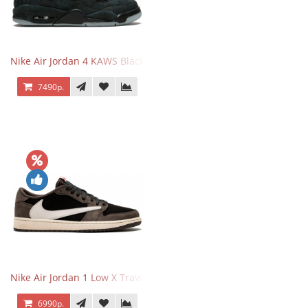
Nike Air Jordan 4 KAWS Black
7490р.
Nike Air Jordan 1 Low X Travis Scott
6990р.