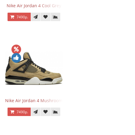
Nike Air Jordan 4 Cool Grey
7490р.
Nike Air Jordan 4 Mushroom
7490р.