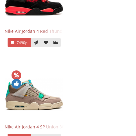
Nike Air Jordan 4 Red Thunder
7490р.
Nike Air Jordan 4 SP Union 30th Anniversary Taupe Haze