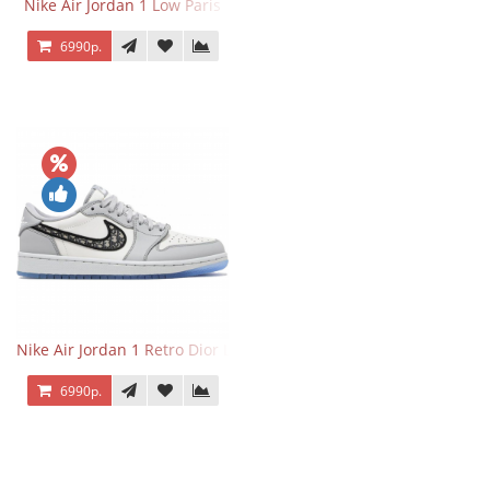
Nike Air Jordan 1 Low Paris
6990р.
Nike Air Jordan 1 Retro Dior Low
6990р.