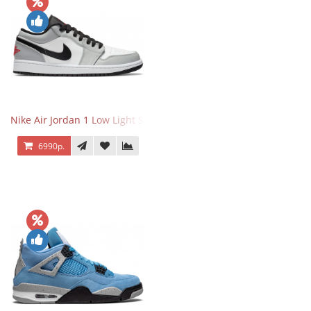
Nike Air Jordan 1 Low Light Smoke Grey
6990р.