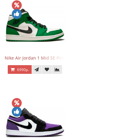
Nike Air Jordan 1 Mid SE Pine Green
6990р.