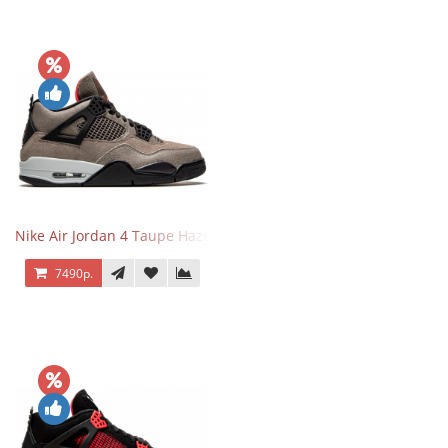
Nike Air Jordan 4 Taupe Haze
7490р.