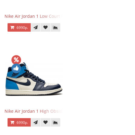
Nike Air Jordan 1 Low Court Purple
6990р.
Nike Air Jordan 1 High Obsidian University Blue
6990р.