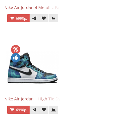
Nike Air Jordan 4 Metallic Pack Purple
6990р.
Nike Air Jordan 1 High Tie Dye
6990р.