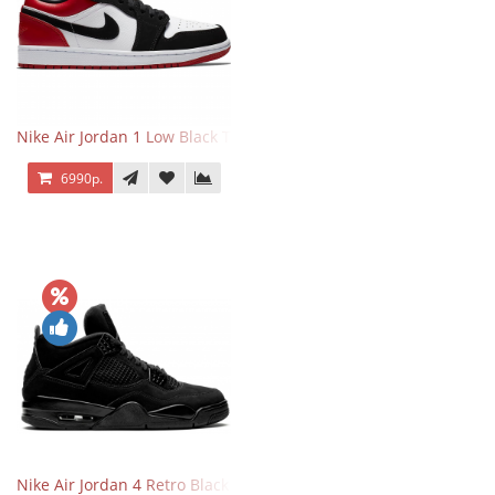
Nike Air Jordan 1 Low Black Toe
6990р.
Nike Air Jordan 4 Retro Black Cat