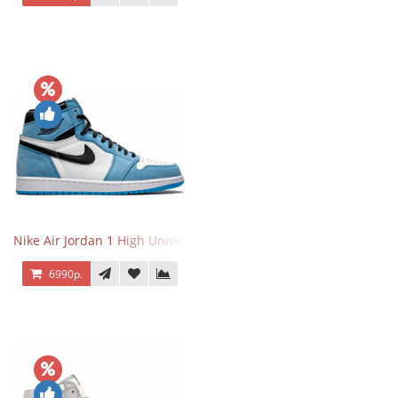
Nike Air Jordan 1 High University Blue
6990р.