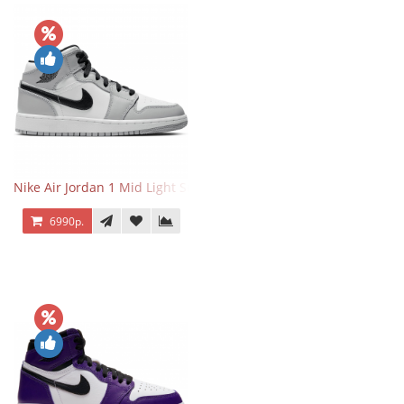
Nike Air Jordan 1 Mid Light Smoke Grey
6990р.