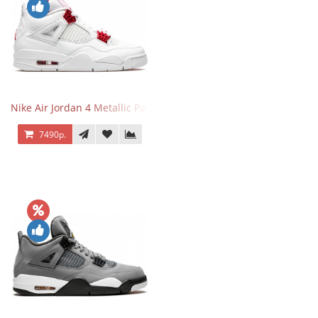
Nike Air Jordan 4 Metallic Pack University Red
7490р.