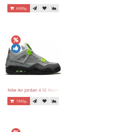
6990р.
Nike Air Jordan 4 SE Neon
7490р.