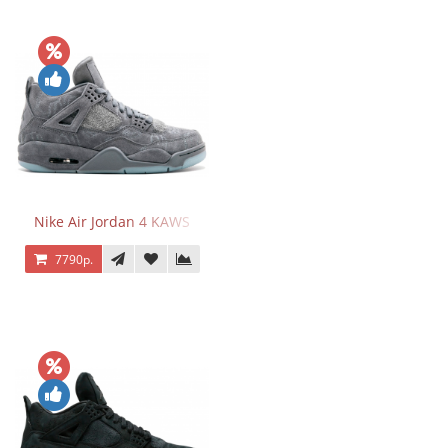
Nike Air Jordan 4 KAWS
7790р.