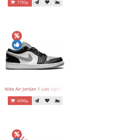
7790р.
Nike Air Jordan 1 Low Light Smoke Grey
6990р.