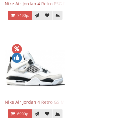
Nike Air Jordan 4 Retro PSG Paris Saint-Germain
7490р.
Nike Air Jordan 4 Retro GS Military Black
6990р.