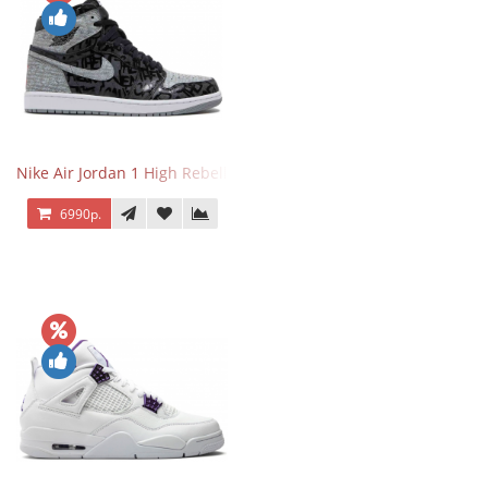
Nike Air Jordan 1 High Rebellionaire
6990р.