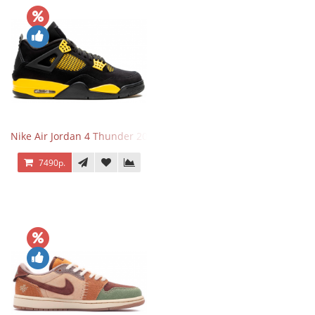
Nike Air Jordan 4 Thunder 2023
7490р.