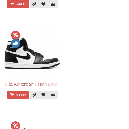
6990р.
Nike Air Jordan 1 High Black/White
6990р.