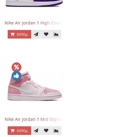
Nike Air Jordan 1 High Court Purple 2.0
6990р.
Nike Air Jordan 1 Mid Digital Pink
6990р.