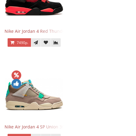
Nike Air Jordan 4 Red Thunder
7490р.
Nike Air Jordan 4 SP Union 30th Anniversary Taupe Haze