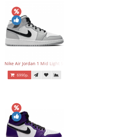
Nike Air Jordan 1 Mid Light Smoke Grey
6990р.