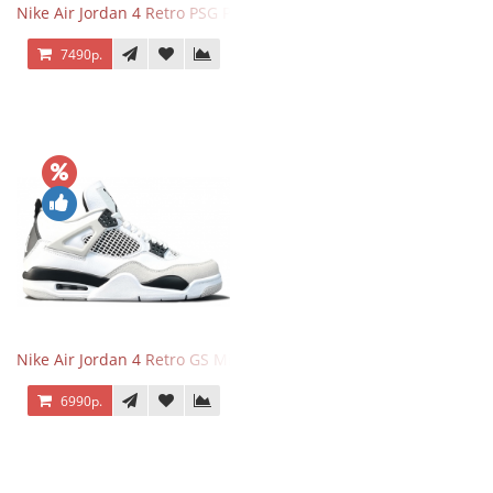
Nike Air Jordan 4 Retro PSG Paris Saint-Germain
7490р.
Nike Air Jordan 4 Retro GS Military Black
6990р.