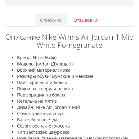
Описание
Отзывов (0)
Описание Nike Wmns Air Jordan 1 Mid
White Pomegranate
Бренд: Nike (Найк)
Модель: Jordan (Джордан)
Верхний материал: кожа
Размеры обуви: мужские и женские
Цвет: красный и белый
Подошва: твердая резина
Перфорация по бокам
Петелька на пятке
Дизайн: Nike Air Jordan 1 Mid
Стиль: уличный спорт
Баскетбольные: да
Сезон: весна-лето-осень
Тип застежки: шнуровка
Подкладка: тканый материала с мягкой подкладкой