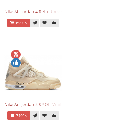
Nike Air Jordan 4 Retro University Blue
6990р.
Nike Air Jordan 4 SP Off-White Sail
7490р.