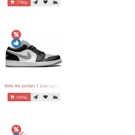
7790р.
Nike Air Jordan 1 Low Light Smoke Grey
6990р.