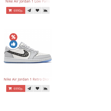
Nike Air Jordan 1 Low Paris
6990р.
Nike Air Jordan 1 Retro Dior Low
6990р.