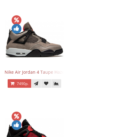
Nike Air Jordan 4 Taupe Haze
7490р.