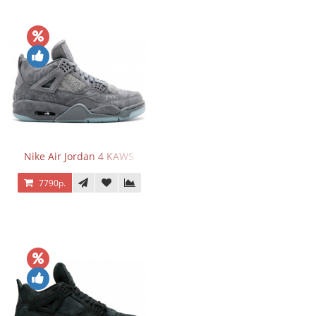
Nike Air Jordan 4 KAWS
7790р.