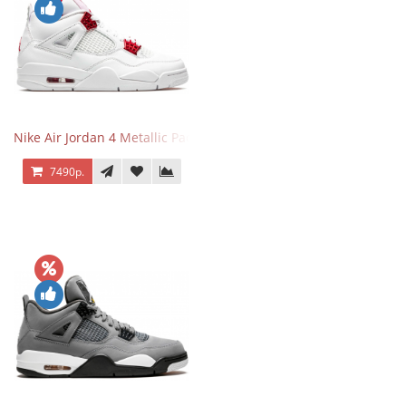
Nike Air Jordan 4 Metallic Pack University Red
7490р.