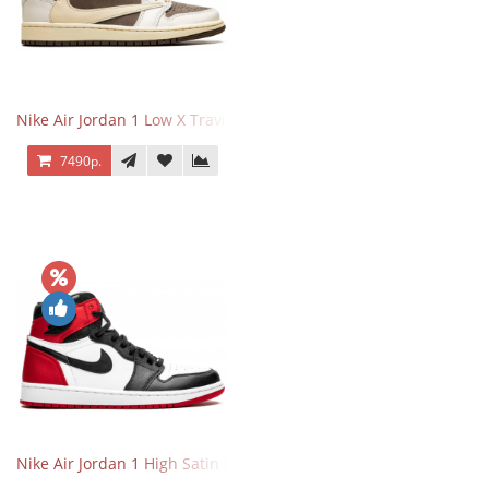
Nike Air Jordan 1 Low X Travis Scott Reverse Mocha
7490р.
Nike Air Jordan 1 High Satin Black Toe