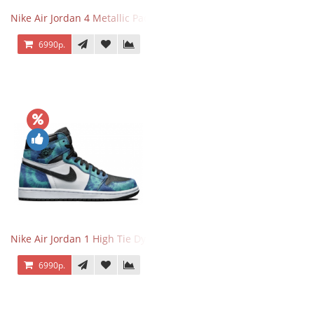
Nike Air Jordan 4 Metallic Pack Purple
6990р.
Nike Air Jordan 1 High Tie Dye
6990р.