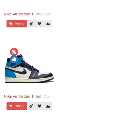
Nike Air Jordan 1 Low Court Purple
6990р.
Nike Air Jordan 1 High Obsidian University Blue
6990р.