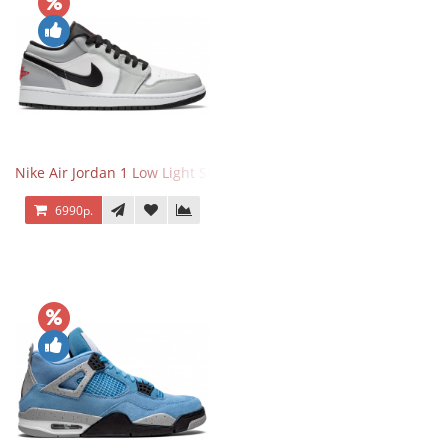
Nike Air Jordan 1 Low Light Smoke Grey
6990р.