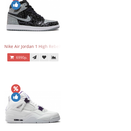
Nike Air Jordan 1 High Rebellionaire
6990р.