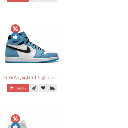
Nike Air Jordan 1 High University Blue
6990р.