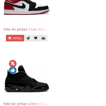
Nike Air Jordan 1 Low Black Toe
6990р.
Nike Air Jordan 4 Retro Black Cat