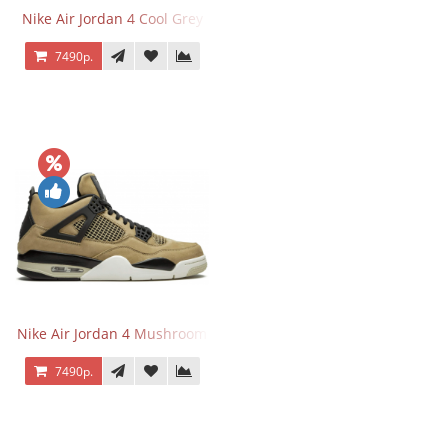
Nike Air Jordan 4 Cool Grey
7490р.
Nike Air Jordan 4 Mushroom
7490р.