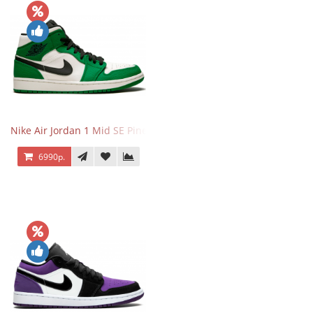
Nike Air Jordan 1 Mid SE Pine Green
6990р.