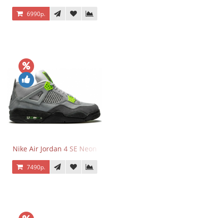
6990р.
Nike Air Jordan 4 SE Neon
7490р.