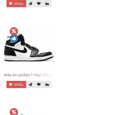
6990р.
Nike Air Jordan 1 High Black/White
6990р.