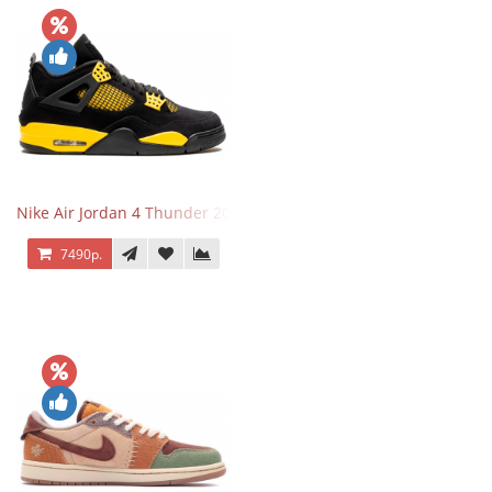
Nike Air Jordan 4 Thunder 2023
7490р.