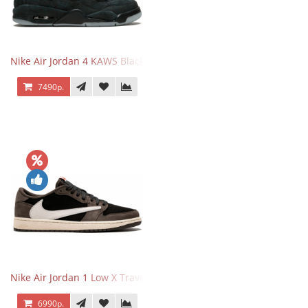
Nike Air Jordan 4 KAWS Black
7490р.
Nike Air Jordan 1 Low X Travis Scott
6990р.