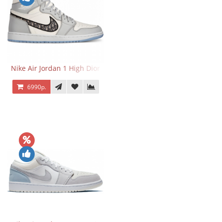
Nike Air Jordan 1 High Dior
6990р.